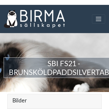
SBI FS21 -
BRUNSKÖLDPADDSILVERTA
Bilder