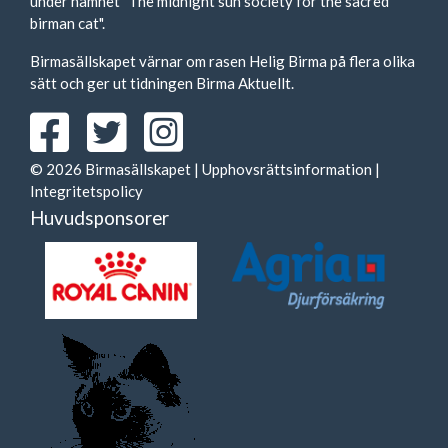
under namnet "The midnight sun society for the sacred
birman cat".
Birmasällskapet värnar om rasen Helig Birma på flera olika
sätt och ger ut tidningen Birma Aktuellt.
© 2026 Birmasällskapet |
Upphovsrättsinformation
|
Integritetspolicy
Huvudsponsorer