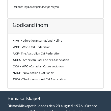
Det finns inga exempelbilder på färgen.
Godkänd inom
FIFé
- Fédération International Féline
WCF
- World Cat Federation
ACF
- The Australian Cat Federation
ACFA
- American Cat Fanciers Association
CCA – AFC
- Canadian Cat Association
NZCF
- New Zealand Cat Fancy
TICA
- The International Cat Association
Birmasällskapet
Birmasällskapet bildades den 28 augusti 1976 i Örebro