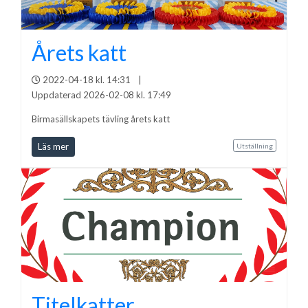
Årets katt
2022-04-18 kl. 14:31
|
Uppdaterad 2026-02-08 kl. 17:49
Birmasällskapets tävling årets katt
Läs mer
Utställning
Titelkatter