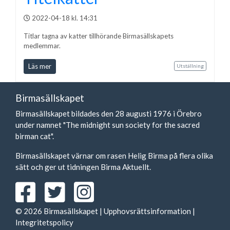
2022-04-18 kl. 14:31
Titlar tagna av katter tillhörande Birmasällskapets
medlemmar.
Läs mer
Utställning
Birmasällskapet
Birmasällskapet bildades den 28 augusti 1976 i Örebro
under namnet "The midnight sun society for the sacred
birman cat".
Birmasällskapet värnar om rasen Helig Birma på flera olika
sätt och ger ut tidningen Birma Aktuellt.
© 2026 Birmasällskapet |
Upphovsrättsinformation
|
Integritetspolicy