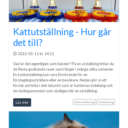
Kattutställning - Hur går
det till?
2022-05-11 kl. 14:11
Vad är det egentligen som händer? På en utställning hittar du
de flesta godkända raser samt färger i många olika varianter.
En kattutställning kan vara förvirrande för en
förstagångsutställare eller en besökare. Nedan gör vi ett
försök att hitta i den labyrint som är katternas indelning och
de tävlingsmoment som slutligen blir en utställning.
Läs mer
Kattutställning
Utställning