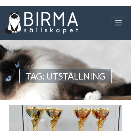
TAG: UTSTÄLLNING